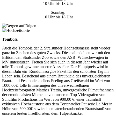
10 Uhr bis 18 Uhr
Sonntag:
10 Uhr bis 18 Uhr
Tombola
Auch die Tombola der 2. Stralsunder Hochzeitsmesse steht wieder
ganz im Zeichen des guten Zwecks. Diesmal möchten wir mit den
Erlösen den Stralsunder Zoo sowie den ASB- Wünschewagen in
MV unterstützen. Freuen Sie sich auch in diesem Jahr wieder auf
tolle Tombolagewinne unserer Aussteller. Der Hauptpreis wird in
diesem Jahr ein Rundum sorglos Paket für den schönsten Tag im
Leben sein. Bestehend aus einem Brautkleid des unvergleichbaren
Braut- und Festmodenateliers Feeling aus Greifswald im Wert von
1000,00€, tolle Erinnerungen des unverwechselbaren
Hochzeitsfotografen Matthes Trettin, unvergessliche Filmaufnahmen
der emotionalsten Momente von unserem Top Videografen von
Sundfilm Productions im Wert von 900,00 €, einer traumhaft
exklusiven Hochzeitstorte aus dem Tortenatelier Patiserie La Mer in
Höhe von 500,00€ sowie einem atemberaubenden Brautstrauß von
unserem besten Inselfloristen, dem Tulpenknicker.