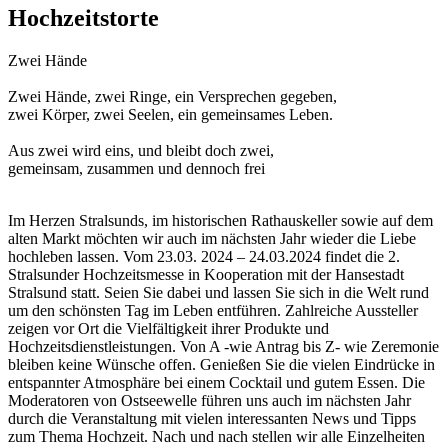
Hochzeitstorte
Zwei Hände
Zwei Hände, zwei Ringe, ein Versprechen gegeben,
zwei Körper, zwei Seelen, ein gemeinsames Leben.
Aus zwei wird eins, und bleibt doch zwei,
gemeinsam, zusammen und dennoch frei
Im Herzen Stralsunds, im historischen Rathauskeller sowie auf dem
alten Markt möchten wir auch im nächsten Jahr wieder die Liebe
hochleben lassen. Vom 23.03. 2024 – 24.03.2024 findet die 2.
Stralsunder Hochzeitsmesse in Kooperation mit der Hansestadt
Stralsund statt. Seien Sie dabei und lassen Sie sich in die Welt rund
um den schönsten Tag im Leben entführen. Zahlreiche Aussteller
zeigen vor Ort die Vielfältigkeit ihrer Produkte und
Hochzeitsdienstleistungen. Von A -wie Antrag bis Z- wie Zeremonie
bleiben keine Wünsche offen. Genießen Sie die vielen Eindrücke in
entspannter Atmosphäre bei einem Cocktail und gutem Essen. Die
Moderatoren von Ostseewelle führen uns auch im nächsten Jahr
durch die Veranstaltung mit vielen interessanten News und Tipps
zum Thema Hochzeit. Nach und nach stellen wir alle Einzelheiten