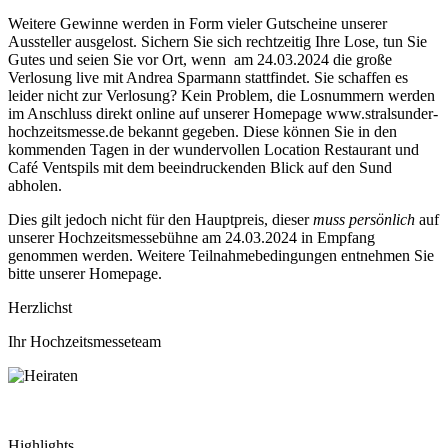
Weitere Gewinne werden in Form vieler Gutscheine unserer
Aussteller ausgelost. Sichern Sie sich rechtzeitig Ihre Lose, tun Sie
Gutes und seien Sie vor Ort, wenn am 24.03.2024 die große
Verlosung live mit Andrea Sparmann stattfindet. Sie schaffen es
leider nicht zur Verlosung? Kein Problem, die Losnummern werden
im Anschluss direkt online auf unserer Homepage www.stralsunder-
hochzeitsmesse.de bekannt gegeben. Diese können Sie in den
kommenden Tagen in der wundervollen Location Restaurant und
Café Ventspils mit dem beeindruckenden Blick auf den Sund
abholen.
Dies gilt jedoch nicht für den Hauptpreis, dieser
muss persönlich
auf
unserer Hochzeitsmessebühne am 24.03.2024 in Empfang
genommen werden. Weitere Teilnahmebedingungen entnehmen Sie
bitte unserer Homepage.
Herzlichst
Ihr Hochzeitsmesseteam
Highlights