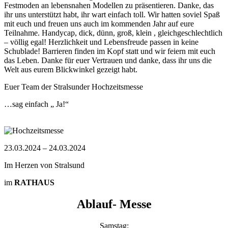
Festmoden an lebensnahen Modellen zu präsentieren. Danke, das
ihr uns unterstützt habt, ihr wart einfach toll. Wir hatten soviel Spaß
mit euch und freuen uns auch im kommenden Jahr auf eure
Teilnahme. Handycap, dick, dünn, groß, klein , gleichgeschlechtlich
– völlig egal! Herzlichkeit und Lebensfreude passen in keine
Schublade! Barrieren finden im Kopf statt und wir feiern mit euch
das Leben. Danke für euer Vertrauen und danke, dass ihr uns die
Welt aus eurem Blickwinkel gezeigt habt.
Euer Team der Stralsunder Hochzeitsmesse
…sag einfach „ Ja!“
23.03.2024 – 24.03.2024
Im Herzen von Stralsund
im
RATHAUS
Ablauf- Messe
Samstag: