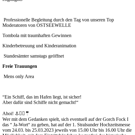
Professionelle Begleitung durch den Tag von unseren Top
Moderatoren von OSTSEEWELLE
Tombola mit traumhaften Gewinnen
Kinderbetreuung und Kinderanimation
Standesämter samstags geöffnet
Freie Trauungen
Mens only Area
️“Ein Schiff, das im Hafen liegt, ist sicher!
Aber dafür sind Schiffe nicht gemacht!“
Ahoi! ⚓️👰‍♀️🤵
Wer mit dem Gedanken spielt, sich eventuell auf der Gorch Fock I
das “ Ja-Wort“ zu geben, hat auf der 1. Stralsunder Hochzeitsmesse
vom 24.03. bis 25.03.2023 jeweils von 15.00 Uhr bis 16.00 Uhr die