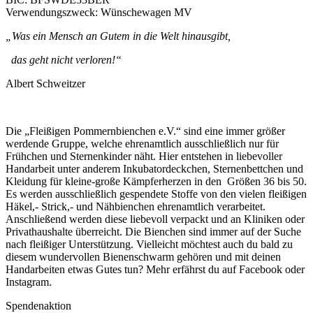
Verwendungszweck: Wünschewagen MV
„Was ein Mensch an Gutem in die Welt hinausgibt,
das geht nicht verloren!“
Albert Schweitzer
Die „Fleißigen Pommernbienchen e.V.“ sind eine immer größer
werdende Gruppe, welche ehrenamtlich ausschließlich nur für
Frühchen und Sternenkinder näht. Hier entstehen in liebevoller
Handarbeit unter anderem Inkubatordeckchen, Sternenbettchen und
Kleidung für kleine-große Kämpferherzen in den Größen 36 bis 50.
Es werden ausschließlich gespendete Stoffe von den vielen fleißigen
Häkel,- Strick,- und Nähbienchen ehrenamtlich verarbeitet.
Anschließend werden diese liebevoll verpackt und an Kliniken oder
Privathaushalte überreicht. Die Bienchen sind immer auf der Suche
nach fleißiger Unterstützung. Vielleicht möchtest auch du bald zu
diesem wundervollen Bienenschwarm gehören und mit deinen
Handarbeiten etwas Gutes tun? Mehr erfährst du auf Facebook oder
Instagram.
Spendenaktion