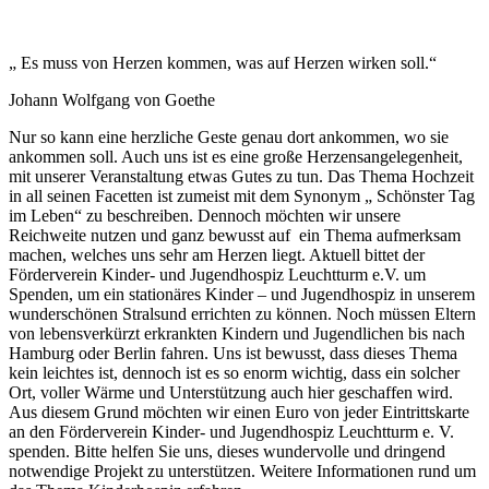
„ Es muss von Herzen kommen, was auf Herzen wirken soll.“
Johann Wolfgang von Goethe
Nur so kann eine herzliche Geste genau dort ankommen, wo sie
ankommen soll. Auch uns ist es eine große Herzensangelegenheit,
mit unserer Veranstaltung etwas Gutes zu tun. Das Thema Hochzeit
in all seinen Facetten ist zumeist mit dem Synonym „ Schönster Tag
im Leben“ zu beschreiben. Dennoch möchten wir unsere
Reichweite nutzen und ganz bewusst auf ein Thema aufmerksam
machen, welches uns sehr am Herzen liegt. Aktuell bittet der
Förderverein Kinder- und Jugendhospiz Leuchtturm e.V. um
Spenden, um ein stationäres Kinder – und Jugendhospiz in unserem
wunderschönen Stralsund errichten zu können. Noch müssen Eltern
von lebensverkürzt erkrankten Kindern und Jugendlichen bis nach
Hamburg oder Berlin fahren. Uns ist bewusst, dass dieses Thema
kein leichtes ist, dennoch ist es so enorm wichtig, dass ein solcher
Ort, voller Wärme und Unterstützung auch hier geschaffen wird.
Aus diesem Grund möchten wir einen Euro von jeder Eintrittskarte
an den Förderverein Kinder- und Jugendhospiz Leuchtturm e. V.
spenden. Bitte helfen Sie uns, dieses wundervolle und dringend
notwendige Projekt zu unterstützen. Weitere Informationen rund um