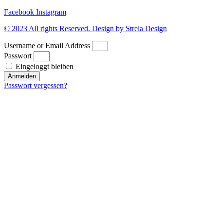
Facebook
Instagram
© 2023 All rights Reserved. Design by Strela Design
Username or Email Address
Passwort
Eingeloggt bleiben
Anmelden
Passwort vergessen?